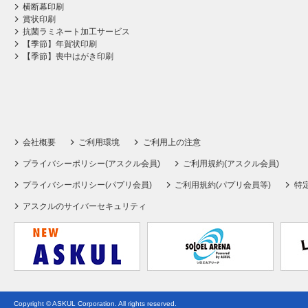
横断幕印刷
賞状印刷
抗菌ラミネート加工サービス
【季節】年賀状印刷
【季節】喪中はがき印刷
会社概要
ご利用環境
ご利用上の注意
プライバシーポリシー(アスクル会員)
ご利用規約(アスクル会員)
プライバシーポリシー(パプリ会員)
ご利用規約(パプリ会員等)
特
アスクルのサイバーセキュリティ
Copyright © ASKUL Corporation. All rights reserved.