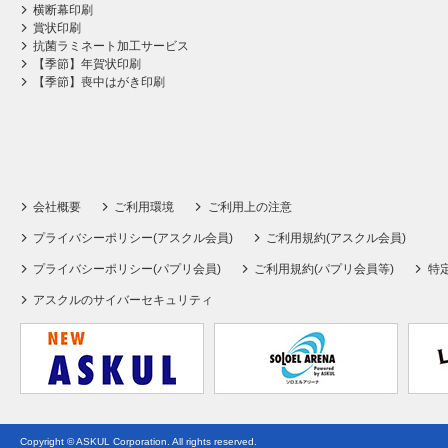
横断幕印刷
賞状印刷
抗菌ラミネート加工サービス
【季節】年賀状印刷
【季節】喪中はがき印刷
会社概要
ご利用環境
ご利用上の注意
プライバシーポリシー(アスクル会員)
ご利用規約(アスクル会員)
プライバシーポリシー(パプリ会員)
ご利用規約(パプリ会員等)
特
アスクルのサイバーセキュリティ
Copyright © ASKUL Corporation. All rights reserved.