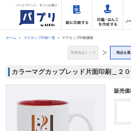
パッとプリント、すぐにお届け
ホーム
マグカップ印刷一覧
マグカップ印刷価格
簡易商品トップ
商品を選
カラーマグカップレッド片面印刷＿２０
販売価