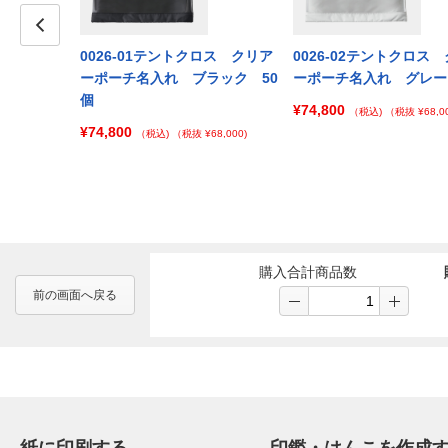
クロス クリア
Prev
0026-01テントクロス クリア
0026-02テントクロス
 オリーブ
ーポーチ名入れ ブラック 50
ーポーチ名入れ グレー
個
¥74,800
（税込)
（税抜 ¥68,00
¥74,800
 ¥96,000)
（税込)
（税抜 ¥68,000)
購入合計商品数
前の画面へ戻る