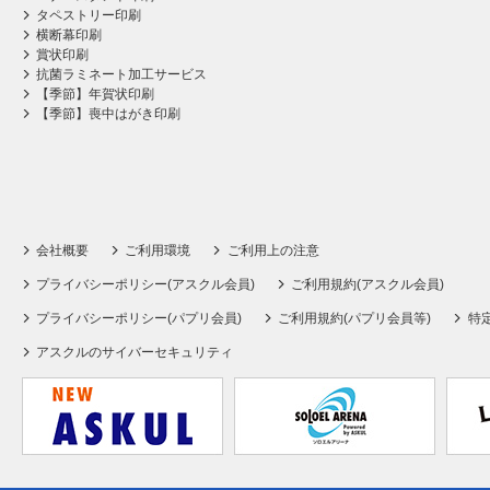
タペストリー印刷
横断幕印刷
賞状印刷
抗菌ラミネート加工サービス
【季節】年賀状印刷
【季節】喪中はがき印刷
会社概要
ご利用環境
ご利用上の注意
プライバシーポリシー(アスクル会員)
ご利用規約(アスクル会員)
プライバシーポリシー(パプリ会員)
ご利用規約(パプリ会員等)
特
アスクルのサイバーセキュリティ