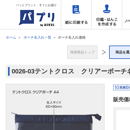
パッとプリント、すぐにお届け
ホーム
ポーチ名入れ一覧
ポーチ名入れ価格
簡易商品トップ
商品を選
0026-03テントクロス クリアーポーチ
販売価