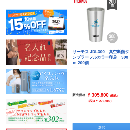
サーモス JDI-300 真空断熱タ
ンブラーフルカラー印刷 300
ｍ 200個
¥
305,800
販売価格
(税込)
(税抜 ¥
278,000
)
選択