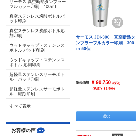
サーモス 真空断熱タンブラー
フルカラー印刷 400ｍl
真空ステンレス炭酸ボトルパ
ット印刷
真空ステンレス炭酸ボトル彫
刻印刷
サーモス JDI-300 真空断熱タ
ンブラーフルカラー印刷 300
ウッドキャップ・ステンレス
ｍ 50個
ボトル パッド印刷
ウッドキャップ・ステンレス
ボトル 彫刻印刷
超軽量ステンレスサーモボト
ル パッド印刷
¥
90,750
販売価格
(税込)
超軽量ステンレスサーモボト
(税抜 ¥
82,500
)
ル 彫刻印刷
すべて表示
選択
お客様の声