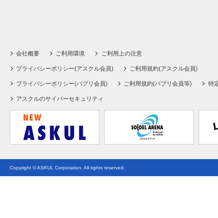
会社概要
ご利用環境
ご利用上の注意
プライバシーポリシー(アスクル会員)
ご利用規約(アスクル会員)
プライバシーポリシー(パプリ会員)
ご利用規約(パプリ会員等)
特
アスクルのサイバーセキュリティ
Copyright © ASKUL Corporation. All rights reserved.