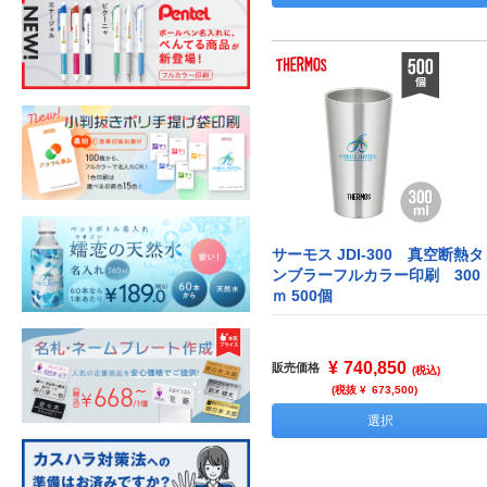
サーモス JDI-300 真空断熱タ
ンブラーフルカラー印刷 300
ｍ 500個
¥
740,850
販売価格
(税込)
(税抜 ¥
673,500
)
選択