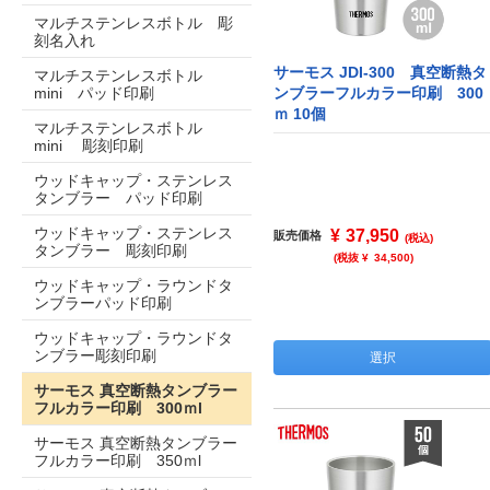
マルチステンレスボトル 彫
刻名入れ
サーモス JDI-300 真空断熱タ
マルチステンレスボトル
mini パッド印刷
ンブラーフルカラー印刷 300
ｍ 10個
マルチステンレスボトル
mini 彫刻印刷
ウッドキャップ・ステンレス
タンブラー パッド印刷
ウッドキャップ・ステンレス
¥
37,950
販売価格
(税込)
タンブラー 彫刻印刷
(税抜 ¥
34,500
)
ウッドキャップ・ラウンドタ
ンブラーパッド印刷
ウッドキャップ・ラウンドタ
ンブラー彫刻印刷
選択
サーモス 真空断熱タンブラー
フルカラー印刷 300ｍl
サーモス 真空断熱タンブラー
フルカラー印刷 350ｍl