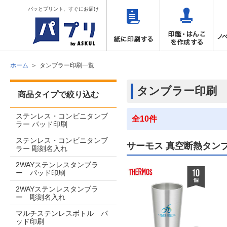
パッとプリント、すぐにお届け
ホーム
タンブラー印刷一覧
タンブラー印刷
商品タイプで絞り込む
ステンレス・コンビニタンブ
全10件
ラー パッド印刷
ステンレス・コンビニタンブ
サーモス 真空断熱タンブ
ラー 彫刻名入れ
2WAYステンレスタンブラ
ー パッド印刷
2WAYステンレスタンブラ
ー 彫刻名入れ
マルチステンレスボトル パ
ッド印刷