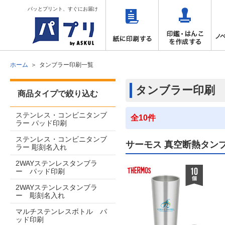
パッとプリント、すぐにお届け
ホーム
タンブラー印刷一覧
タンブラー印刷
商品タイプで絞り込む
ステンレス・コンビニタンブ
全10件
ラー パッド印刷
ステンレス・コンビニタンブ
サーモス 真空断熱タンブ
ラー 彫刻名入れ
2WAYステンレスタンブラ
ー パッド印刷
2WAYステンレスタンブラ
ー 彫刻名入れ
マルチステンレスボトル パ
ッド印刷