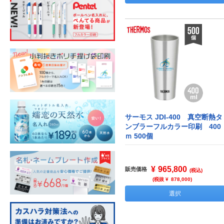
サーモス JDI-400 真空断熱タ
ンブラーフルカラー印刷 400
ｍ 500個
¥
965,800
販売価格
(税込)
(税抜 ¥
878,000
)
選択