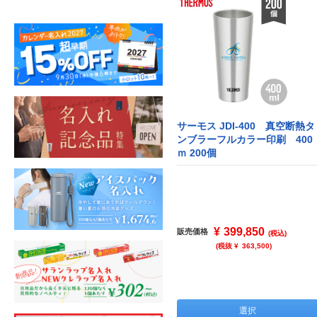
サーモス JDI-400 真空断熱タ
ンブラーフルカラー印刷 400
ｍ 200個
¥
399,850
販売価格
(税込)
(税抜 ¥
363,500
)
選択