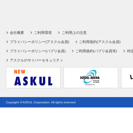
会社概要
ご利用環境
ご利用上の注意
プライバシーポリシー(アスクル会員)
ご利用規約(アスクル会員)
プライバシーポリシー(パプリ会員)
ご利用規約(パプリ会員等)
特
アスクルのサイバーセキュリティ
Copyright © ASKUL Corporation. All rights reserved.