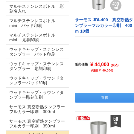
マルチステンレスボトル 彫
刻名入れ
サーモス JDI-400 真空断熱タ
マルチステンレスボトル
mini パッド印刷
ンブラーフルカラー印刷 400
ｍ 10個
マルチステンレスボトル
mini 彫刻印刷
ウッドキャップ・ステンレス
タンブラー パッド印刷
ウッドキャップ・ステンレス
¥
44,000
販売価格
(税込)
タンブラー 彫刻印刷
(税抜 ¥
40,000
)
ウッドキャップ・ラウンドタ
ンブラーパッド印刷
ウッドキャップ・ラウンドタ
ンブラー彫刻印刷
選択
サーモス 真空断熱タンブラー
フルカラー印刷 300ｍl
サーモス 真空断熱タンブラー
フルカラー印刷 350ｍl