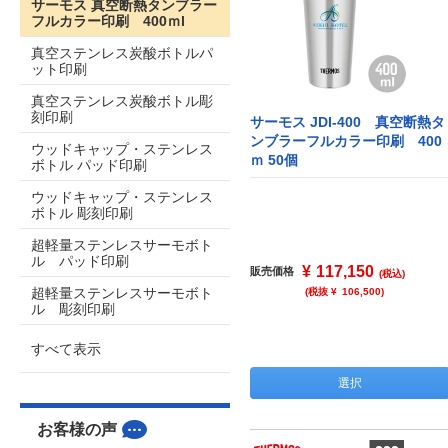
サーモス 真空断熱タンブラー
フルカラー印刷 400ｍl
真空ステンレス炭酸ボトルパ
ット印刷
真空ステンレス炭酸ボトル彫
刻印刷
サーモス JDI-400 真空断熱タ
ンブラーフルカラー印刷 400
ウッドキャップ・ステンレス
ｍ 50個
ボトル パッド印刷
ウッドキャップ・ステンレス
ボトル 彫刻印刷
超軽量ステンレスサーモボト
ル パッド印刷
¥
117,150
販売価格
(税込)
超軽量ステンレスサーモボト
(税抜 ¥
106,500
)
ル 彫刻印刷
すべて表示
選択
お客様の声