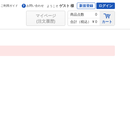
ゲスト 様
新規登録
ログイン
ご利用ガイド
お問い合わせ
ようこそ
商品点数
0
マイページ
(注文履歴)
合計（税込）
¥ 0
カート