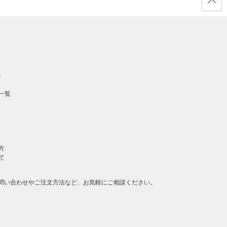
ページ
の先頭
へ戻る
）
一覧
方
て
問い合わせやご注文方法など、お気軽にご相談ください。