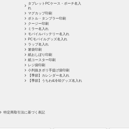
タブレットPCケース・ポーチ名入
れ
マグカップ印刷
ボトル・タンブラー印刷
クージー印刷
ミラー名入れ
モバイルバッテリー名入れ
PCモバイルグッズ名入れ
ラップ名入れ
箸袋印刷
紙おしぼり印刷
紙コースター印刷
レジ袋印刷
小判抜きポリ手提げ袋印刷
【季節】カレンダー名入れ
【季節】うちわ&冷却グッズ名入れ
特定商取引法に基づく表記