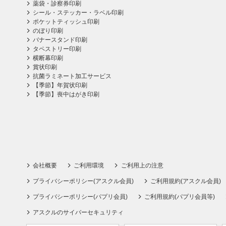
薬袋・診察券印刷
シール・ステッカー・ラベル印刷
ポケットティッシュ印刷
のぼり印刷
バナースタンド印刷
タペストリー印刷
横断幕印刷
賞状印刷
抗菌ラミネート加工サービス
【季節】年賀状印刷
【季節】喪中はがき印刷
会社概要
ご利用環境
ご利用上の注意
プライバシーポリシー(アスクル会員)
ご利用規約(アスクル会員)
プライバシーポリシー(パプリ会員)
ご利用規約(パプリ会員等)
アスクルのサイバーセキュリティ