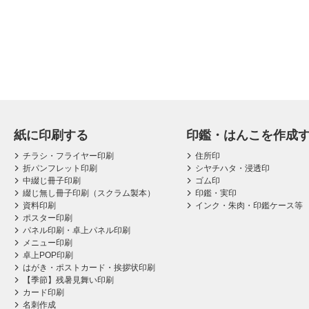
紙に印刷する
印鑑・はんこを作成
チラシ・フライヤー印刷
住所印
折パンフレット印刷
シヤチハタ・浸透印
中綴じ冊子印刷
ゴム印
綴じ無し冊子印刷（スクラム製本）
印鑑・実印
資料印刷
インク・朱肉・印鑑ケース等
ポスター印刷
パネル印刷・卓上パネル印刷
メニュー印刷
卓上POP印刷
はがき・ポストカード・挨拶状印刷
【季節】残暑見舞い印刷
カード印刷
名刺作成