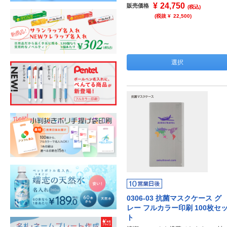
¥
24,750
販売価格
(税込)
(税抜 ¥
22,500
)
選択
0306-03 抗菌マスクケース グ
レー フルカラー印刷 100枚セ
ト