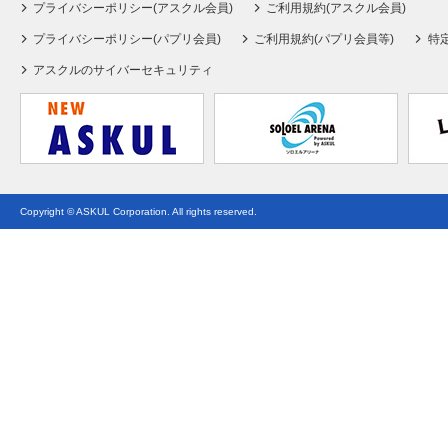
プライバシーポリシー(アスクル会員)
ご利用規約(アスクル会員)
プライバシーポリシー(パプリ会員)
ご利用規約(パプリ会員等)
特
アスクルのサイバーセキュリティ
Copyright © ASKUL Corporation. All rights reserved.