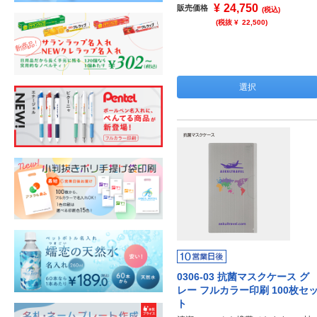
¥
24,750
販売価格
(税込)
(税抜 ¥
22,500
)
選択
0306-03 抗菌マスクケース グ
レー フルカラー印刷 100枚セ
ト