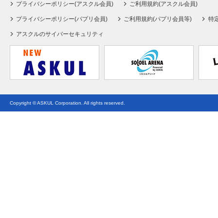
プライバシーポリシー(アスクル会員)
ご利用規約(アスクル会員)
プライバシーポリシー(パプリ会員)
ご利用規約(パプリ会員等)
特
アスクルのサイバーセキュリティ
Copyright © ASKUL Corporation. All rights reserved.