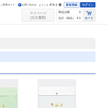
ゲスト 様
新規登録
ログイン
ご利用ガイド
お問い合わせ
ようこそ
商品点数
0
マイページ
(注文履歴)
合計（税込）
¥ 0
カート