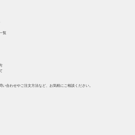
）
一覧
方
て
問い合わせやご注文方法など、お気軽にご相談ください。