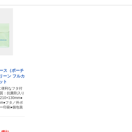
クケース（ポーチ
リーン フルカ
セット
に便利なフタ付
材質：抗菌剤入り
10×130mm●
mm●フタ／外ポ
ー印刷●個包装
(税込)