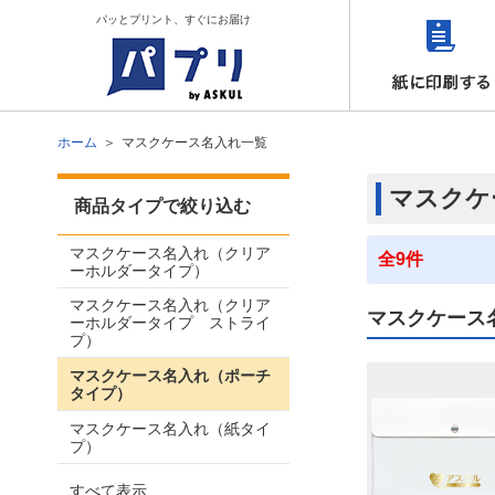
パッとプリント、すぐにお届け
ホーム
マスクケース名入れ一覧
マスクケ
商品タイプで絞り込む
マスクケース名入れ（クリア
全9件
ーホルダータイプ）
マスクケース名入れ（クリア
マスクケース
ーホルダータイプ ストライ
プ）
マスクケース名入れ（ポーチ
タイプ）
マスクケース名入れ（紙タイ
プ）
すべて表示