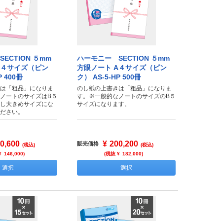
ECTION ５mm
ハーモニー SECTION ５mm
A４サイズ（ピン
方眼ノート A４サイズ（ピン
P 400冊
ク） AS-5-HP 500冊
は「粗品」になりま
のし紙の上書きは「粗品」になりま
ノートのサイズはB５
す。※一般的なノートのサイズのB５
し大きめサイズにな
サイズになります。
ださい。
0,600
¥
200,200
販売価格
(税込)
(税込)
¥
146,000
)
(税抜 ¥
182,000
)
選択
選択