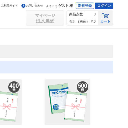
ゲスト 様
新規登録
ログイン
ご利用ガイド
お問い合わせ
ようこそ
商品点数
0
マイページ
(注文履歴)
合計（税込）
¥ 0
カート