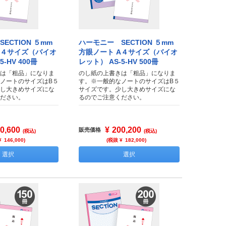
ECTION ５mm
ハーモニー SECTION ５mm
A４サイズ（バイオ
方眼ノート A４サイズ（バイオ
-HV 400冊
レット） AS-5-HV 500冊
は「粗品」になりま
のし紙の上書きは「粗品」になりま
ノートのサイズはB５
す。※一般的なノートのサイズはB５
し大きめサイズにな
サイズです。少し大きめサイズにな
ださい。
るのでご注意ください。
0,600
¥
200,200
販売価格
(税込)
(税込)
¥
146,000
)
(税抜 ¥
182,000
)
選択
選択