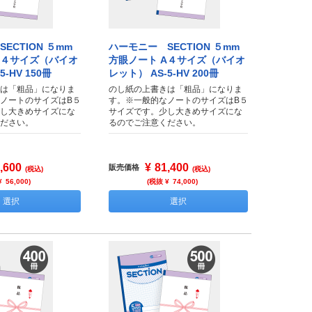
ECTION ５mm
ハーモニー SECTION ５mm
A４サイズ（バイオ
方眼ノート A４サイズ（バイオ
-HV 150冊
レット） AS-5-HV 200冊
は「粗品」になりま
のし紙の上書きは「粗品」になりま
ノートのサイズはB５
す。※一般的なノートのサイズはB５
し大きめサイズにな
サイズです。少し大きめサイズにな
ださい。
るのでご注意ください。
,600
¥
81,400
販売価格
(税込)
(税込)
¥
56,000
)
(税抜 ¥
74,000
)
選択
選択