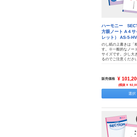
ハーモニー SECT
方眼ノート A４
レット） AS-5-HV
のし紙の上書きは「
す。※一般的なノー
サイズです。少し大
るのでご注意くださ
¥
101,20
販売価格
(税抜 ¥
92,0
選択