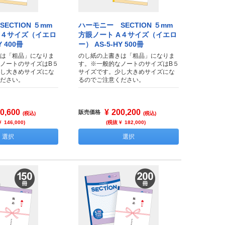
ECTION ５mm
ハーモニー SECTION ５mm
A４サイズ（イエロ
方眼ノート A４サイズ（イエロ
Y 400冊
ー） AS-5-HY 500冊
は「粗品」になりま
のし紙の上書きは「粗品」になりま
ノートのサイズはB５
す。※一般的なノートのサイズはB５
し大きめサイズにな
サイズです。少し大きめサイズにな
ださい。
るのでご注意ください。
0,600
¥
200,200
販売価格
(税込)
(税込)
¥
146,000
)
(税抜 ¥
182,000
)
選択
選択