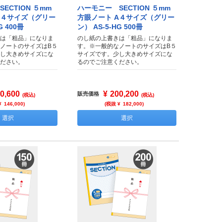
ECTION ５mm
ハーモニー SECTION ５mm
A４サイズ（グリー
方眼ノート A４サイズ（グリー
G 400冊
ン） AS-5-HG 500冊
は「粗品」になりま
のし紙の上書きは「粗品」になりま
ノートのサイズはB５
す。※一般的なノートのサイズはB５
し大きめサイズにな
サイズです。少し大きめサイズにな
ださい。
るのでご注意ください。
0,600
¥
200,200
販売価格
(税込)
(税込)
¥
146,000
)
(税抜 ¥
182,000
)
選択
選択