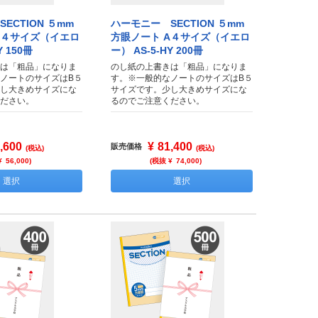
ECTION ５mm
ハーモニー SECTION ５mm
A４サイズ（イエロ
方眼ノート A４サイズ（イエロ
Y 150冊
ー） AS-5-HY 200冊
は「粗品」になりま
のし紙の上書きは「粗品」になりま
ノートのサイズはB５
す。※一般的なノートのサイズはB５
し大きめサイズにな
サイズです。少し大きめサイズにな
ださい。
るのでご注意ください。
,600
¥
81,400
販売価格
(税込)
(税込)
¥
56,000
)
(税抜 ¥
74,000
)
選択
選択