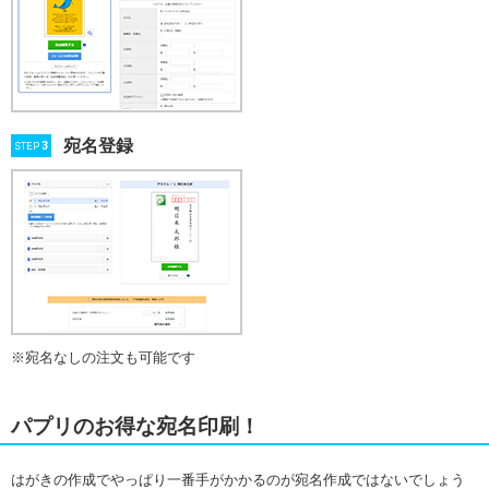
宛名登録
3
STEP
宛名なしの注文も可能です
パプリのお得な宛名印刷！
はがきの作成でやっぱり一番手がかかるのが宛名作成ではないでしょう