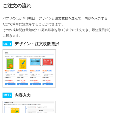
ご注文の流れ
パプリのはがき印刷は、デザインと注文枚数を選んで、内容を入力する
だけで簡単に注文をすることができます。
その作成時間は最短5分！(宛名印刷を除く)すぐに注文でき、最短翌日(※)
に届きます。
デザイン・注文枚数選択
1
STEP
内容入力
2
STEP