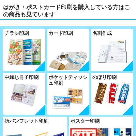
はがき・ポストカード印刷を購入している方はこ
の商品も見ています
チラシ印刷
カード印刷
名刺作成
中綴じ冊子印刷
ポケットティッシ
のぼり印刷
ュ印刷
折パンフレット印刷
ポスター印刷