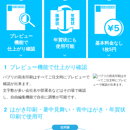
プレビュー
年賀状にも
機能で
基本料金なし
使用可能
仕上がり確認
1枚5円
プレビュー機能で仕上がり確認
パプリの宛名印刷はすべてご注文時にプレビューで
確認が出来ます。
文字数が多い会社名や部署名などはその場で確認
し、自由編集機能で自在に調整が可能です。
はがき印刷・暑中見舞い・喪中はがき・年賀状
印刷で使用可