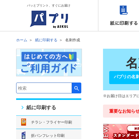
パッとプリント、すぐにお届け
ホーム
紙に印刷する
名刺作成
名
パプリの名刺
検索キーワード入力
お届け日はエリア
紙に印刷する
重要なお知ら
チラシ・フライヤー印刷
折パンフレット印刷