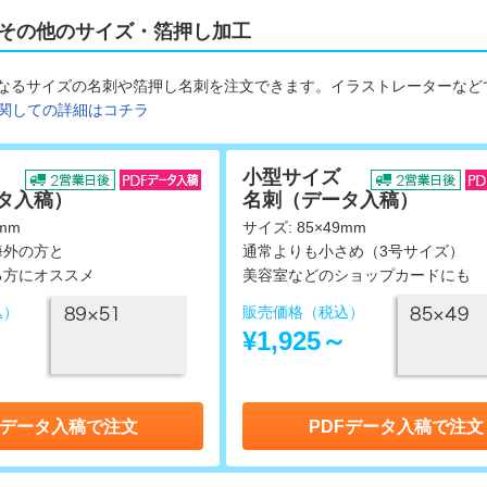
 その他のサイズ・箔押し加工
なるサイズの名刺や箔押し名刺を注文できます。イラストレーターなど
関しての詳細はコチラ
小型サイズ
タ入稿）
名刺（データ入稿）
mm
サイズ: 85×49mm
海外の方と
通常よりも小さめ（3号サイズ）
る方にオススメ
美容室などのショップカードにも
込）
販売価格（税込）
～
¥1,925～
Fデータ入稿で注文
PDFデータ入稿で注文