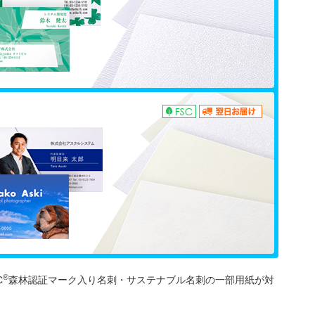
®
C
森林認証マーク入り名刺・サステナブル名刺の一部用紙が対