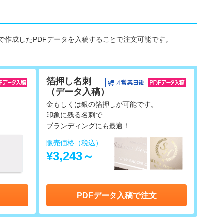
で作成したPDFデータを入稿することで注文可能です。
箔押し名刺
（データ入稿）
金もしくは銀の箔押しが可能です。
印象に残る名刺で
ブランディングにも最適！
販売価格（税込）
¥3,243～
PDFデータ入稿で注文