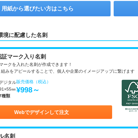
用紙から選びたい方はこちら
環境に配慮した名刺
認証マーク入り名刺
マークを入れた名刺が作成できます！
り組みをアピールすることで、個人や企業のイメージアップに繋げます
販売価格（税込）
デジタル
¥998～
1×55㎜
7種類
Webでデザインして注文
ル名刺