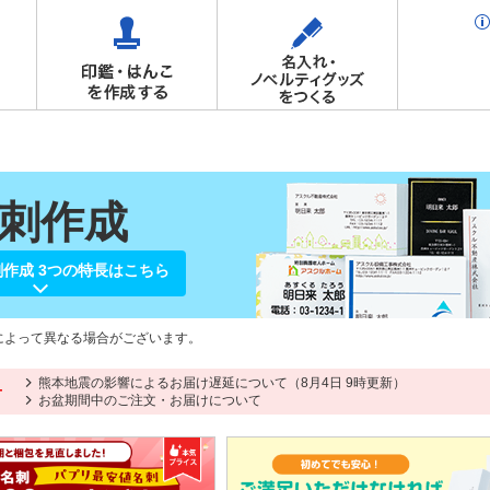
刺作成
作成 3つの特長はこちら
によって異なる場合がございます。
熊本地震の影響によるお届け遅延について（8月4日 9時更新）
せ
お盆期間中のご注文・お届けについて