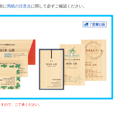
前に
用紙の注意点
に関して必ずご確認ください。
ますので、ご了承ください。