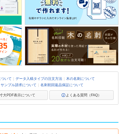
について
データ入稿タイプの注文方法
木の名刺について
サンプル請求について
名刺初回返品保証について
寸大PDF表示について
よくある質問（FAQ）