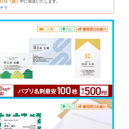
月7日（金）
中に発送いたします。
チラ