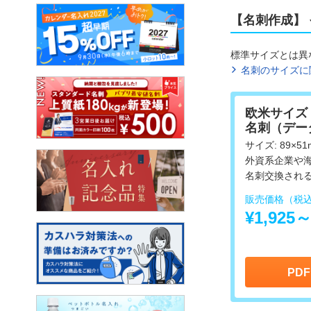
【名刺作成】
標準サイズとは異
名刺のサイズに
欧米サイズ
名刺（デー
サイズ: 89×51
外資系企業や
名刺交換され
販売価格（税
¥1,925
PD