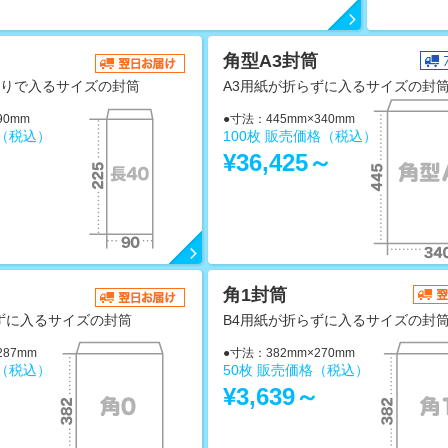
角型A3封筒
折りで入るサイズの封筒
A3用紙が折らずに入るサイズの封
90mm
●寸法：445mm×340mm
格（税込）
100枚 販売価格（税込）
～
¥36,425～
角1封筒
ずに入るサイズの封筒
B4用紙が折らずに入るサイズの封
287mm
●寸法：382mm×270mm
格（税込）
50枚 販売価格（税込）
～
¥3,639～