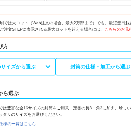
刷では大ロット（Web注文の場合、最大2万部まで）でも、最短翌日お
ご注文STEPに表示される最大ロットを超える場合には、
こちらのお見
び方
のサイズから選ぶ
封筒の仕様・加工から選ぶ
から選ぶ
では豊富な全16サイズの封筒をご用意！定番の長3・角2に加え、珍し
ッタリのサイズをお選びください。
仕様の一覧はこちら