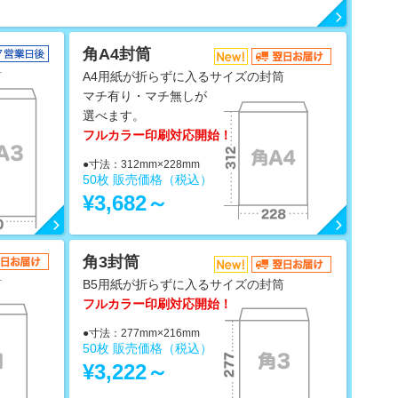
角A4封筒
筒
A4用紙が折らずに入るサイズの封筒
マチ有り・マチ無しが
選べます。
フルカラー印刷対応開始！
●寸法：312mm×228mm
50枚 販売価格（税込）
¥3,682～
角3封筒
筒
B5用紙が折らずに入るサイズの封筒
フルカラー印刷対応開始！
●寸法：277mm×216mm
50枚 販売価格（税込）
¥3,222～