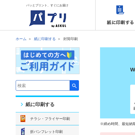
パッとプリント、すぐにお届け
ホーム
紙に印刷する
封筒印刷
検索キーワード入力
紙に印刷する
チラシ・フライヤー印刷
締め時間、最短納
折パンフレット印刷