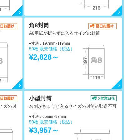
角8封筒
筒
A6用紙が折らずに入るサイズの封筒
●寸法：197mm×119mm
50枚 販売価格（税込）
¥2,828～
小型封筒
イズの封
名刺がちょうど入るサイズの封筒※郵送不可
●寸法：65mm×98mm
50枚 販売価格（税込）
¥3,957～