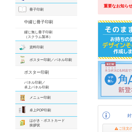
重要なお知ら
冊子印刷
中綴じ冊子印刷
綴じ無し冊子印刷
（スクラム製本）
資料印刷
ポスター印刷／パネル印刷
ポスター印刷
パネル印刷／
卓上パネル印刷
メニュー印刷
卓上POP印刷
封
はがき・ポストカード
挨拶状
ご注文