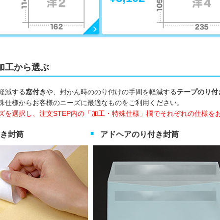
加工から選ぶ
軽減する
窓付き
や、封かん時ののり付けの手間を軽減する
テープのり付
殊仕様からお客様のニーズに最適なものをご利用ください。
ズを選択し、注文STEP内の「加工・特殊仕様」欄でそれぞれの仕様を
き封筒
アドヘアのり付き封筒