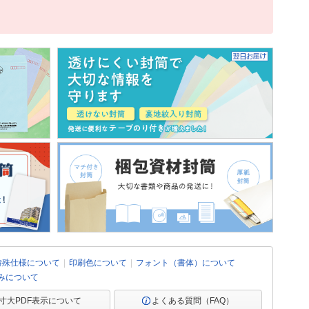
特殊仕様について
印刷色について
フォント（書体）について
みについて
寸大PDF表示について
よくある質問（FAQ）