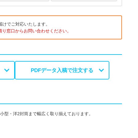
届けでご対応いたします。
積り窓口
からお問い合わせください。
PDFデータ入稿で注文する
い小型・洋2封筒まで幅広く取り揃えております。