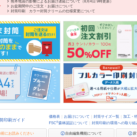
熊本地震の影響によるお届け遅延について（8月4日 9時更新）
せ
お盆期間中のご注文・お届けについて
封筒印刷 カラー封筒クリームの仕様変更について
価格表
お届けについて
封筒サイズ一覧
加工・
筒印刷ガイド
®
FSC
森林認証について
封筒印刷の環境への取り組
の前にお読みください
自由編集機能について
原