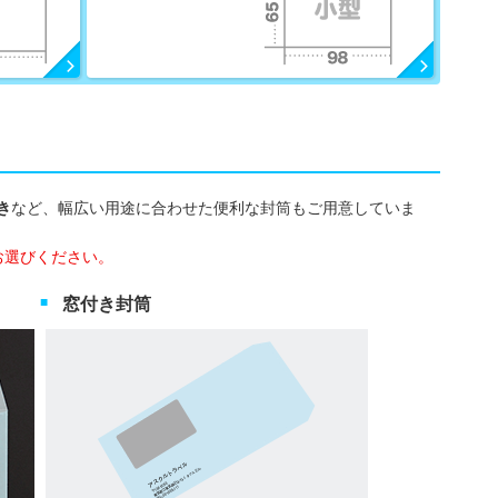
き
など、幅広い用途に合わせた便利な封筒もご用意していま
お選びください。
窓付き封筒