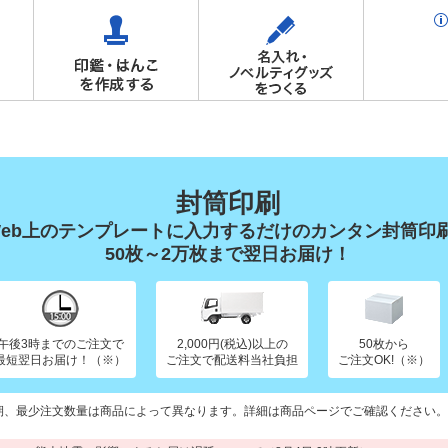
封筒印刷
Web上のテンプレートに入力するだけのカンタン封筒印
50枚～2万枚まで翌日お届け！
午後3時までのご注文で
2,000円(税込)以上の
50枚から
最短翌日お届け！（※）
ご注文で配送料当社負担
ご注文OK!（※）
期、最少注文数量は商品によって異なります。詳細は商品ページでご確認ください。