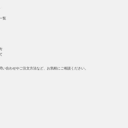
）
一覧
方
て
問い合わせやご注文方法など、お気軽にご相談ください。