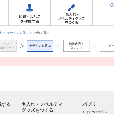
状
デザインを選ぶ
枚数を選ぶ
き・ポスト
印刷内容を
デザインを選ぶ
カ
印刷トップ
入力する
成する
名入れ・ノベルティ
パプリ
グッズをつくる
はじめての方へ