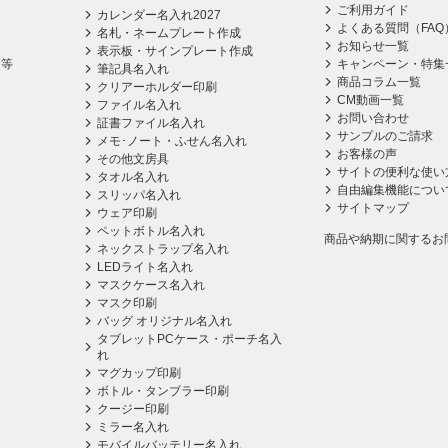
ご利用ガイド
カレンダー名入れ2027
よくある質問（FAQ
名札・ネームプレート作成
お知らせ一覧
表示板・サインプレート作成
ス等
キャンペーン・特集
筆記具名入れ
商品コラム一覧
クリアーホルダー印刷
CM動画一覧
ファイル名入れ
お問い合わせ
証書ファイル名入れ
サンプルのご請求
メモ･ノート・ふせん名入れ
お客様の声
その他文房具
サイトの便利な使い
タオル名入れ
自由編集機能につい
スリッパ名入れ
サイトマップ
ウェア印刷
ペットボトル名入れ
商品や納期に関するお
ネックストラップ名入れ
LEDライト名入れ
マスクケース名入れ
マスク印刷
バッグ オリジナル名入れ
タブレットPCケース・ポーチ名入
れ
マグカップ印刷
ボトル・タンブラー印刷
クージー印刷
ミラー名入れ
モバイルバッテリー名入れ