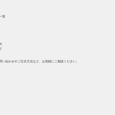
）
一覧
方
て
問い合わせやご注文方法など、お気軽にご相談ください。