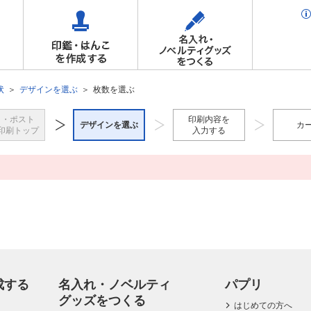
状
デザインを選ぶ
枚数を選ぶ
き・ポスト
印刷内容を
デザインを選ぶ
カ
印刷トップ
入力する
成する
名入れ・ノベルティ
パプリ
グッズをつくる
はじめての方へ