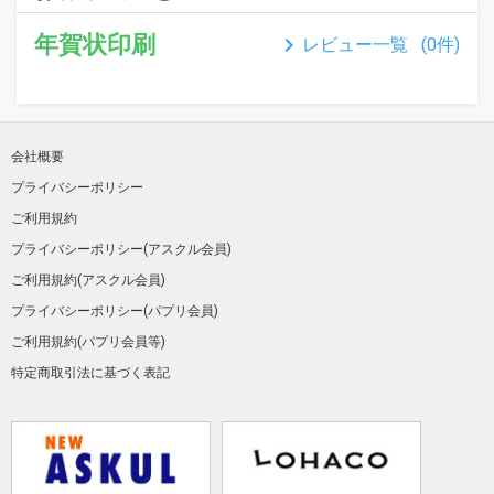
年賀状印刷
keyboard_arrow_right
レビュー一覧 (
0
件)
会社概要
プライバシーポリシー
ご利用規約
プライバシーポリシー(アスクル会員)
ご利用規約(アスクル会員)
プライバシーポリシー(パプリ会員)
ご利用規約(パプリ会員等)
特定商取引法に基づく表記