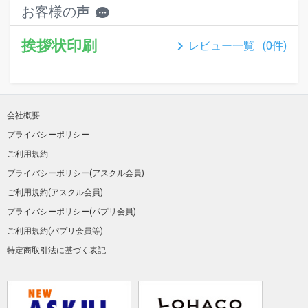
お客様の声
挨拶状印刷
keyboard_arrow_right
レビュー一覧 (
0
件)
会社概要
プライバシーポリシー
ご利用規約
プライバシーポリシー(アスクル会員)
ご利用規約(アスクル会員)
プライバシーポリシー(パプリ会員)
ご利用規約(パプリ会員等)
特定商取引法に基づく表記