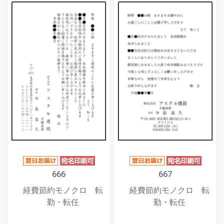
666
667
経費節約モノクロ 転
経費節約モノクロ 転
勤・転任
勤・転任