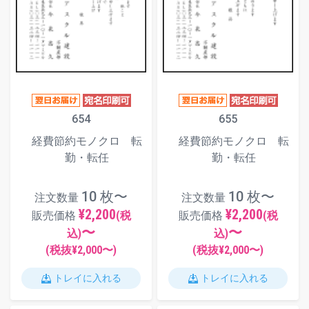
654
655
経費節約モノクロ 転
経費節約モノクロ 転
勤・転任
勤・転任
10 枚〜
10 枚〜
注文数量
注文数量
¥2,200
¥2,200
販売価格
(税
販売価格
(税
〜
〜
込)
込)
(税抜¥
2,000
〜)
(税抜¥
2,000
〜)
トレイに入れる
トレイに入れる