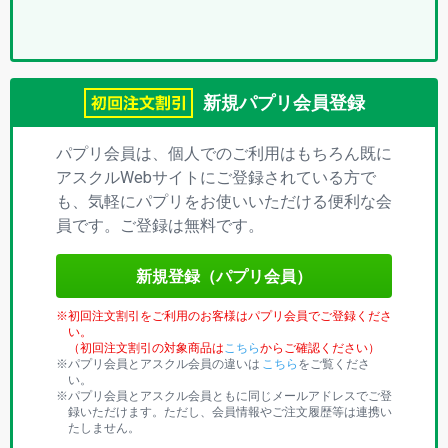
プ
リ)
新規パプリ会員登録
パプリ会員は、個人でのご利用はもちろん既に
アスクルWebサイトにご登録されている方で
も、気軽にパプリをお使いいただける便利な会
員です。ご登録は無料です。
新規登録（パプリ会員）
初回注文割引をご利用のお客様はパプリ会員でご登録くださ
い。
（初回注文割引の対象商品は
こちら
からご確認ください）
パプリ会員とアスクル会員の違いは
こちら
をご覧くださ
い。
パプリ会員とアスクル会員ともに同じメールアドレスでご登
録いただけます。ただし、会員情報やご注文履歴等は連携い
たしません。