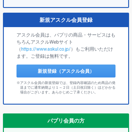
新規アスクル会員登録
アスクル会員は、パプリの商品・サービスはも
ちろんアスクルWebサイト
（
https://www.askul.co.jp/
）もご利用いただけ
ます。ご登録は無料です。
新規登録（アスクル会員）
アスクル会員の新規登録では、登録内容確認のため商品の発
送までに通常納期より１～２日（土日祝日除く）ほどかかる
場合がございます。あらかじめご了承ください。
パプリ会員の方