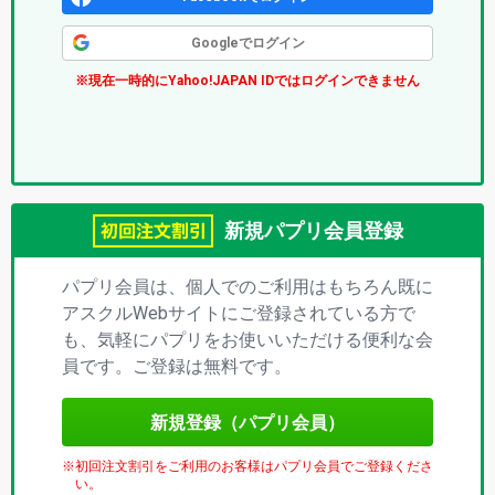
ク
Googleでログイン
ス
※現在一時的にYahoo!JAPAN IDではログインできません
(パ
プ
リ)
新規パプリ会員登録
パプリ会員は、個人でのご利用はもちろん既に
アスクルWebサイトにご登録されている方で
も、気軽にパプリをお使いいただける便利な会
員です。ご登録は無料です。
新規登録（パプリ会員）
初回注文割引をご利用のお客様はパプリ会員でご登録くださ
い。