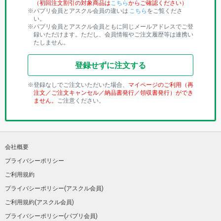
（初回注文割引の対象商品は
こちら
からご確認ください）
パプリ会員とアスクル会員の違いは
こちら
をご覧くださ
い。
パプリ会員とアスクル会員ともに同じメールアドレスでご登
録いただけます。ただし、会員情報やご注文履歴等は連携い
たしません。
登録せずに注文する
登録なしでご注文いただいた場合、
マイページのご利用（再
注文／ご注文キャンセル／納品書発行／領収書発行）ができ
ません。
ご注意ください。
会社概要
プライバシーポリシー
ご利用規約
プライバシーポリシー(アスクル会員)
ご利用規約(アスクル会員)
プライバシーポリシー(パプリ会員)