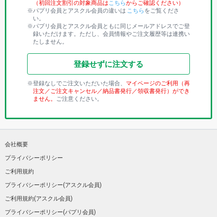
（初回注文割引の対象商品は
こちら
からご確認ください）
パプリ会員とアスクル会員の違いは
こちら
をご覧くださ
い。
パプリ会員とアスクル会員ともに同じメールアドレスでご登
録いただけます。ただし、会員情報やご注文履歴等は連携い
たしません。
登録せずに注文する
登録なしでご注文いただいた場合、
マイページのご利用（再
注文／ご注文キャンセル／納品書発行／領収書発行）ができ
ません。
ご注意ください。
会社概要
プライバシーポリシー
ご利用規約
プライバシーポリシー(アスクル会員)
ご利用規約(アスクル会員)
プライバシーポリシー(パプリ会員)