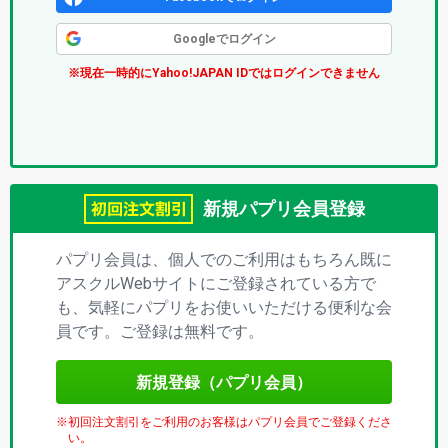
ク
Googleでログイン
ス
※現在一時的にYahoo!JAPAN IDではログインできません
(パ
プ
リ)
新規パプリ会員登録
パプリ会員は、個人でのご利用はもちろん既に
アスクルWebサイトにご登録されている方で
も、気軽にパプリをお使いいただける便利な会
員です。ご登録は無料です。
新規登録（パプリ会員）
初回注文割引をご利用のお客様はパプリ会員でご登録くださ
い。