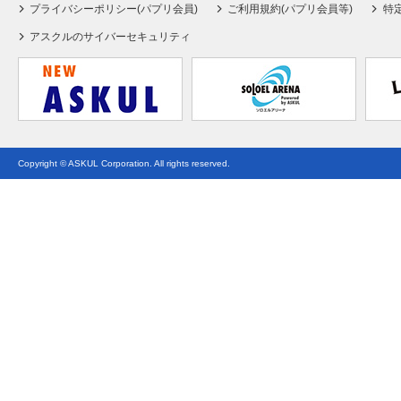
プライバシーポリシー(パプリ会員)
ご利用規約(パプリ会員等)
特
アスクルのサイバーセキュリティ
Copyright © ASKUL Corporation. All rights reserved.