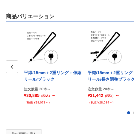
商品バリエーション
平織/15mm＋2重リング＋伸縮
平織/15mm＋2重リン
Prev
リール/ブラック
リール/長さ調整ブラッ
注文数量 20本～
注文数量 20本～
¥30,885
～
¥31,442
～
（税込）
（税込）
（税抜 ¥28,078～）
（税抜 ¥28,584～）