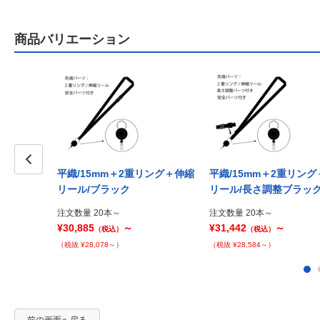
商品バリエーション
平織/15mm＋2重リング＋伸縮
平織/15mm＋2重リン
Prev
リール/ブラック
リール/長さ調整ブラッ
注文数量 20本～
注文数量 20本～
¥30,885
～
¥31,442
～
（税込）
（税込）
（税抜 ¥28,078～）
（税抜 ¥28,584～）