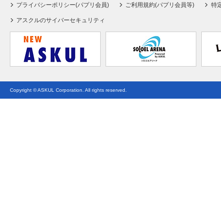
プライバシーポリシー(パプリ会員)
ご利用規約(パプリ会員等)
特
アスクルのサイバーセキュリティ
Copyright © ASKUL Corporation. All rights reserved.