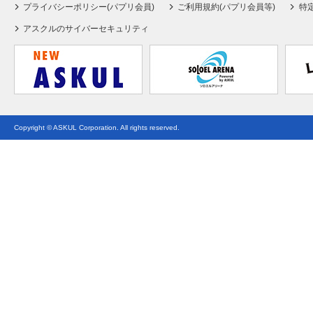
プライバシーポリシー(パプリ会員)
ご利用規約(パプリ会員等)
特
アスクルのサイバーセキュリティ
Copyright © ASKUL Corporation. All rights reserved.