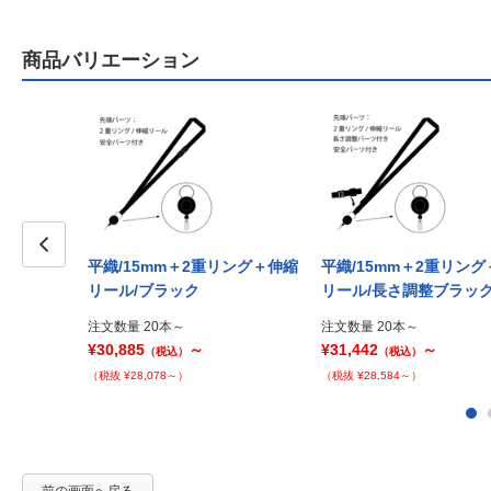
商品バリエーション
平織/15mm＋2重リング＋伸縮
平織/15mm＋2重リン
Prev
リール/ブラック
リール/長さ調整ブラッ
注文数量 20本～
注文数量 20本～
¥30,885
～
¥31,442
～
（税込）
（税込）
（税抜 ¥28,078～）
（税抜 ¥28,584～）