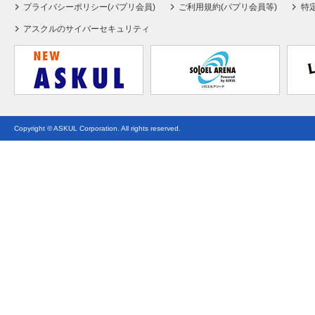
プライバシーポリシー(パプリ会員)
ご利用規約(パプリ会員等)
特
アスクルのサイバーセキュリティ
Copyright © ASKUL Corporation. All rights reserved.