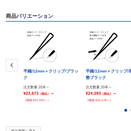
商品バリエーション
平織/12mm＋クリップ/ブラッ
平織/12mm＋クリップ/
Prev
ク
整ブラック
注文数量 20本～
注文数量 20本～
¥23,672
～
¥24,393
～
（税込）
（税込）
（税抜 ¥21,520～）
（税抜 ¥22,176～）