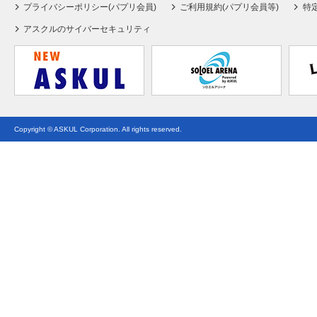
プライバシーポリシー(パプリ会員)
ご利用規約(パプリ会員等)
特
アスクルのサイバーセキュリティ
Copyright © ASKUL Corporation. All rights reserved.