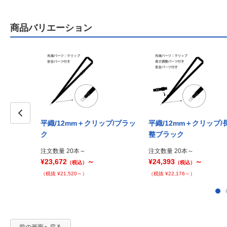
商品バリエーション
平織/12mm＋クリップ/ブラッ
平織/12mm＋クリップ/
Prev
ク
整ブラック
注文数量 20本～
注文数量 20本～
¥23,672
～
¥24,393
～
（税込）
（税込）
（税抜 ¥21,520～）
（税抜 ¥22,176～）