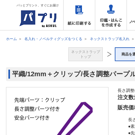
パッとプリント、すぐにお届け
ホーム
名入れ・ノベルティグッズをつくる
ネックストラップ名入れ
ネックストラップ
商品を
トップ
平織/12mm＋クリップ/長さ調整パープ
長さ調整
注文数
販売価
長
●
●