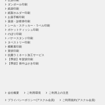
伝票印刷
ダンボール印刷
紙袋印刷
紙製ホルダー印刷
お薬手帳印刷
薬袋・診察券印刷
シール・ステッカー・ラベル印刷
ポケットティッシュ印刷
のぼり印刷
バナースタンド印刷
タペストリー印刷
横断幕印刷
賞状印刷
抗菌ラミネート加工サービス
【季節】年賀状印刷
【季節】喪中はがき印刷
会社概要
ご利用環境
ご利用上の注意
プライバシーポリシー(アスクル会員)
ご利用規約(アスクル会員)