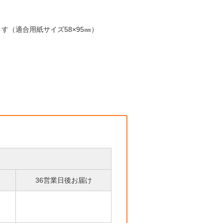
す（適合用紙サイズ58×95㎜）
36営業日後お届け