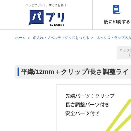
パッとプリント、すぐにお届け
ホーム
名入れ・ノベルティグッズをつくる
ネックストラップ名
ネック
平織/12mm＋クリップ/長さ調整ラ