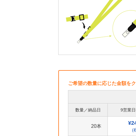
ご希望の数量に応じた金額をク
数量／納品日
9営業
¥2
20本
(