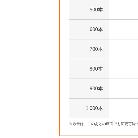
500本
600本
700本
800本
900本
1,000本
数量は、このあとの画面でも変更可能