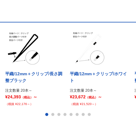
平織/12mm＋クリップ/長さ調
平織/12mm＋クリップ/ホワイ
整ブラック
ト
注文数量 20本～
注文数量 20本～
¥24,393
～
¥23,672
～
（税込）
（税込）
（税抜 ¥22,176～）
（税抜 ¥21,520～）