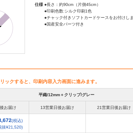
仕様
●長さ：約90cm（片側45cm）
●印刷色数:シルク印刷1色
●チャック付きソフトカードケースをお付けしま
●国産安全パーツ付き
リックすると、印刷内容入力画面に進みます。
平織/12mm＋クリップ/グレー
日後お届け
13営業日後お届け
21営業日後お届け
3,672
(税込)
税抜¥21,520)