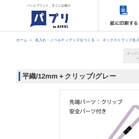
パッとプリント、すぐにお届け
ホーム
名入れ・ノベルティグッズをつくる
ネックストラップ名
ネック
平織/12mm＋クリップ/グレー