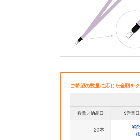
ご希望の数量に応じた金額をク
数量／納品日
9営業
¥2
20本
(