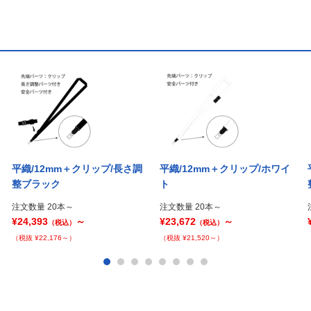
平織/12mm＋クリップ/長さ調
平織/12mm＋クリップ/ホワイ
整ブラック
ト
注文数量 20本～
注文数量 20本～
¥24,393
～
¥23,672
～
（税込）
（税込）
（税抜 ¥22,176～）
（税抜 ¥21,520～）