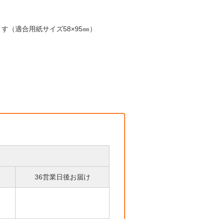
す（適合用紙サイズ58×95㎜）
36営業日後お届け