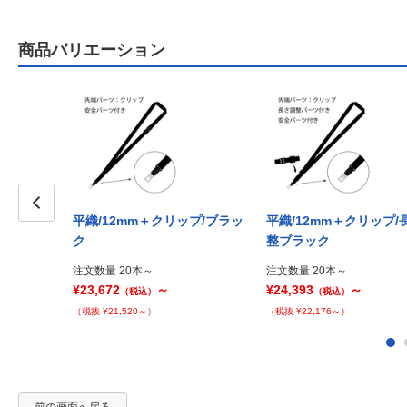
商品バリエーション
平織/12mm＋クリップ/ブラッ
平織/12mm＋クリップ/
Prev
ク
整ブラック
注文数量 20本～
注文数量 20本～
¥23,672
～
¥24,393
～
（税込）
（税込）
（税抜 ¥21,520～）
（税抜 ¥22,176～）