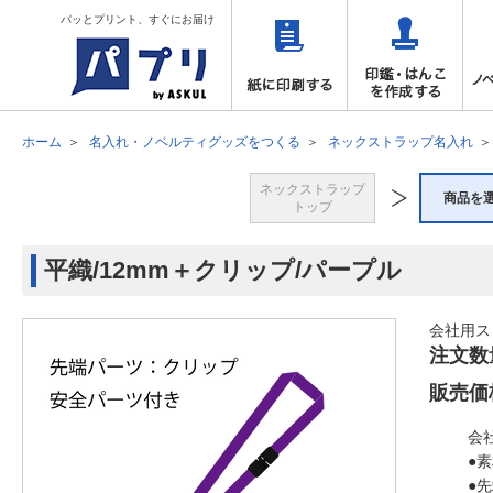
パッとプリント、すぐにお届け
ホーム
名入れ・ノベルティグッズをつくる
ネックストラップ名入れ
ネックストラップ
商品を
トップ
平織/12mm＋クリップ/パープル
会社用ス
注文数
販売価
会
●
●