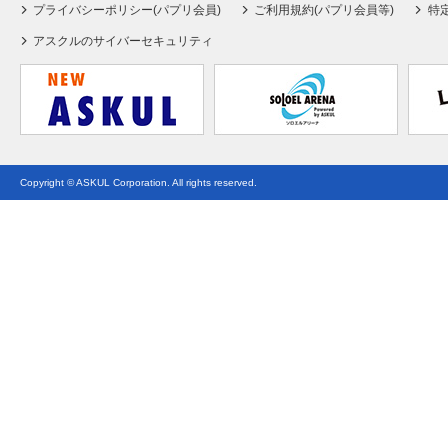
プライバシーポリシー(パプリ会員)
ご利用規約(パプリ会員等)
特
アスクルのサイバーセキュリティ
Copyright © ASKUL Corporation. All rights reserved.