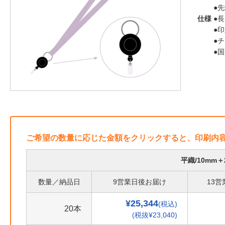
●
仕様
●長
●
●
●
ご希望の数量に応じた金額をクリックすると、印刷内
平織/10mm
数量／納品日
9営業日後お届け
13
¥25,344
(税込)
20本
(税抜¥23,040)