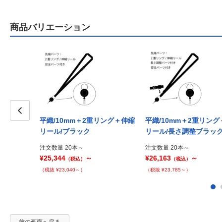
商品バリエーション
平織/10mm＋2重リング＋伸縮
平織/10mm＋2重リン
Prev
リール/ブラック
リール/長さ調整ブラッ
注文数量 20本～
注文数量 20本～
¥25,344
～
¥26,163
～
（税込）
（税込）
（税抜 ¥23,040～）
（税抜 ¥23,785～）