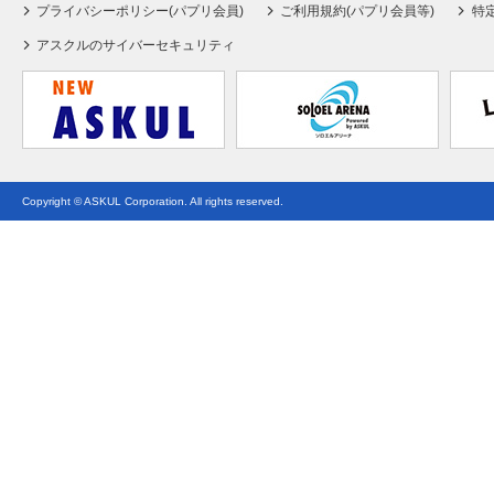
プライバシーポリシー(パプリ会員)
ご利用規約(パプリ会員等)
特
アスクルのサイバーセキュリティ
Copyright © ASKUL Corporation. All rights reserved.