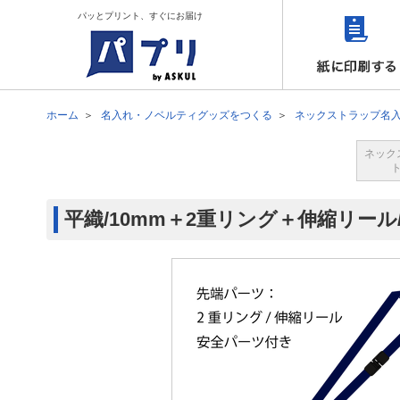
パッとプリント、すぐにお届け
ホーム
名入れ・ノベルティグッズをつくる
ネックストラップ名
ネック
平織/10mm＋2重リング＋伸縮リール