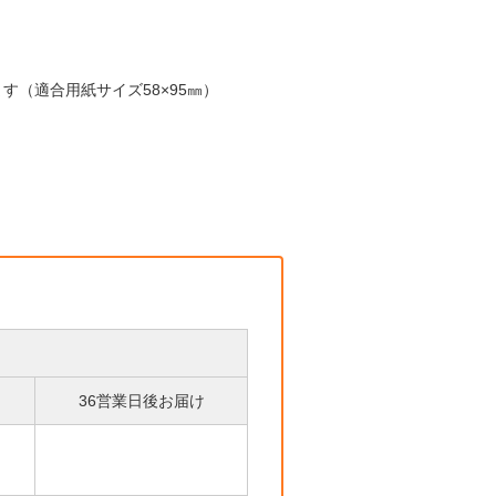
す（適合用紙サイズ58×95㎜）
36営業日後お届け