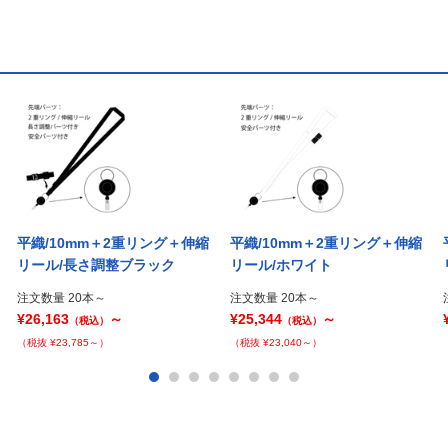
平織/10mm＋2重リング＋伸縮
平織/10mm＋2重リング＋伸縮
リール/長さ調整ブラック
リール/ホワイト
注文数量 20本～
注文数量 20本～
¥26,163
～
¥25,344
～
（税込）
（税込）
（税抜 ¥23,785～）
（税抜 ¥23,040～）