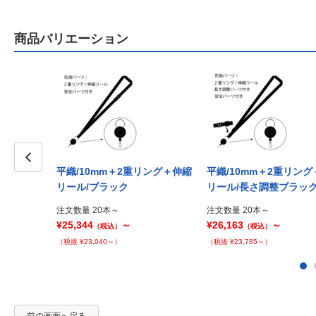
商品バリエーション
平織/10mm＋2重リング＋伸縮
平織/10mm＋2重リン
Prev
リール/ブラック
リール/長さ調整ブラッ
注文数量 20本～
注文数量 20本～
¥25,344
～
¥26,163
～
（税込）
（税込）
（税抜 ¥23,040～）
（税抜 ¥23,785～）