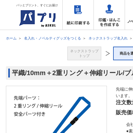
パッとプリント、すぐにお届け
ホーム
名入れ・ノベルティグッズをつくる
ネックストラップ名入れ
ネックストラップ
商品を
トップ
平織/10mm＋2重リング＋伸縮リール/
先端に伸
います。
注文数
販売価
会
●