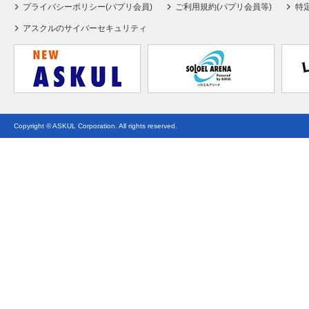
プライバシーポリシー(パプリ会員)
ご利用規約(パプリ会員等)
特
アスクルのサイバーセキュリティ
Copyright © ASKUL Corporation. All rights reserved.