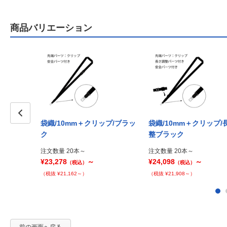
商品バリエーション
袋織/10mm＋クリップ/ブラッ
袋織/10mm＋クリップ/
Prev
ク
整ブラック
注文数量 20本～
注文数量 20本～
¥23,278
～
¥24,098
～
（税込）
（税込）
（税抜 ¥21,162～）
（税抜 ¥21,908～）