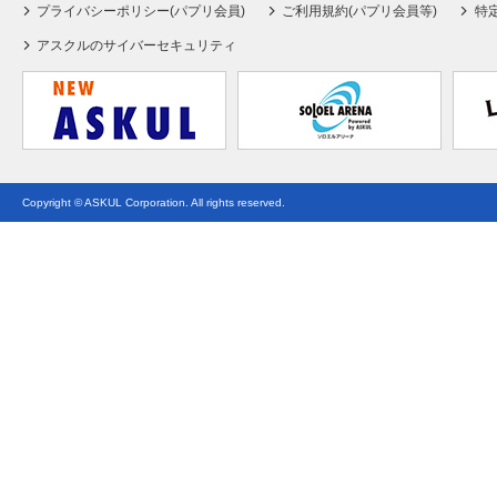
プライバシーポリシー(パプリ会員)
ご利用規約(パプリ会員等)
特
アスクルのサイバーセキュリティ
Copyright © ASKUL Corporation. All rights reserved.