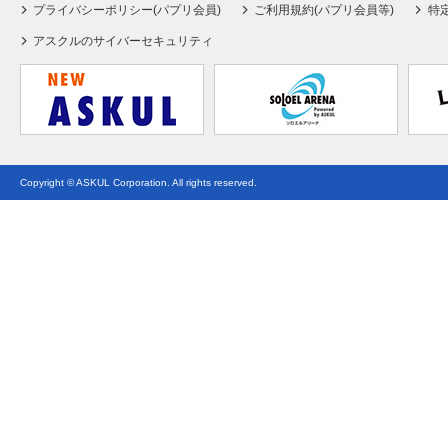
プライバシーポリシー(パプリ会員)
ご利用規約(パプリ会員等)
特
アスクルのサイバーセキュリティ
Copyright © ASKUL Corporation. All rights reserved.