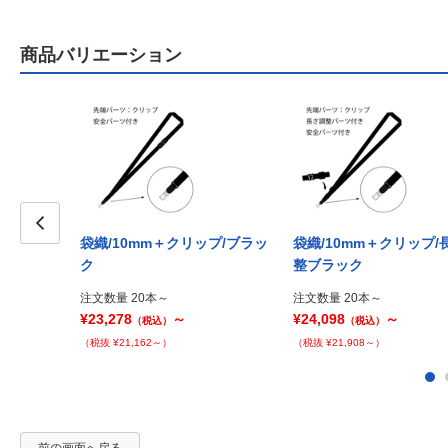
商品バリエーション
袋織/10mm＋クリップ/ブラッ
袋織/10mm＋クリップ/
Prev
ク
整ブラック
注文数量 20本～
注文数量 20本～
¥23,278
～
¥24,098
～
（税込）
（税込）
（税抜 ¥21,162～）
（税抜 ¥21,908～）