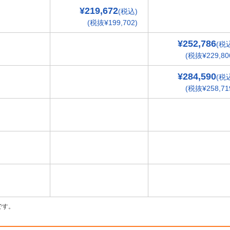
¥219,672
(税込)
(税抜¥199,702)
¥252,786
(税
(税抜¥229,80
¥284,590
(税
(税抜¥258,71
です。