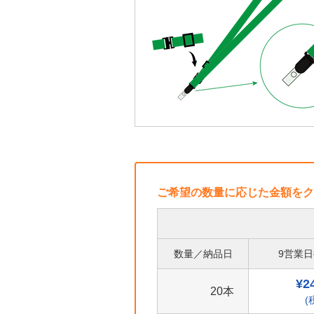
ご希望の数量に応じた金額をク
数量／納品日
9営業
¥2
20本
(