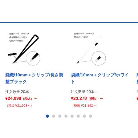
袋織/10mm＋クリップ/長さ調
袋織/10mm＋クリップ/ホワイ
整ブラック
ト
注文数量 20本～
注文数量 20本～
¥24,098
～
¥23,278
～
（税込）
（税込）
（税抜 ¥21,908～）
（税抜 ¥21,162～）