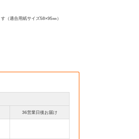
す（適合用紙サイズ58×95㎜）
36営業日後お届け