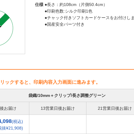
仕様
●長さ：約108cm（片側50.4cm）
●印刷色数:シルク印刷1色
●チャック付きソフトカードケースをお付けしま
●国産安全パーツ付き
リックすると、印刷内容入力画面に進みます。
袋織/10mm＋クリップ/長さ調整グリーン
日後お届け
13営業日後お届け
21営業日後お届け
4,098
(税込)
税抜¥21,908)