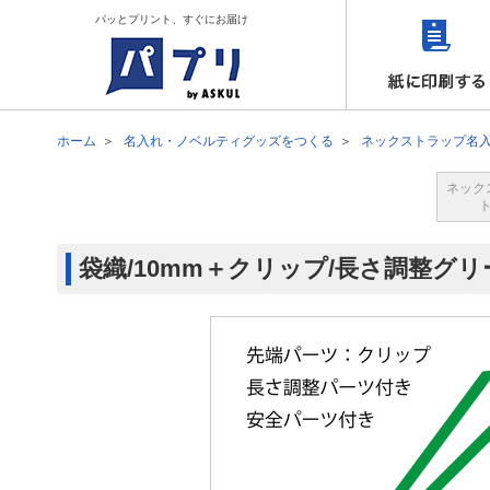
パッとプリント、すぐにお届け
ホーム
名入れ・ノベルティグッズをつくる
ネックストラップ名
ネック
袋織/10mm＋クリップ/長さ調整グリ