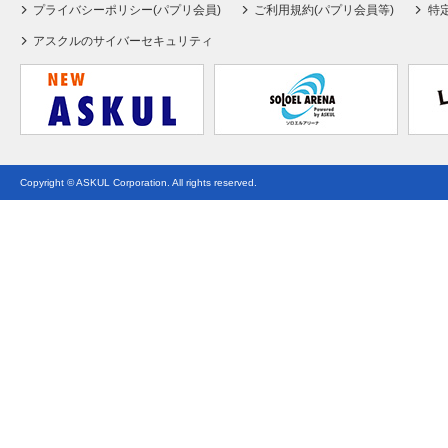
プライバシーポリシー(パプリ会員)
ご利用規約(パプリ会員等)
特
アスクルのサイバーセキュリティ
Copyright © ASKUL Corporation. All rights reserved.