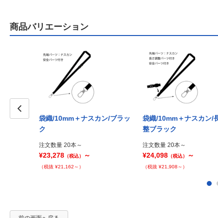
商品バリエーション
袋織/10mm＋ナスカン/ブラッ
袋織/10mm＋ナスカン/
Prev
ク
整ブラック
注文数量 20本～
注文数量 20本～
¥23,278
～
¥24,098
～
（税込）
（税込）
（税抜 ¥21,162～）
（税抜 ¥21,908～）