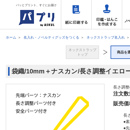
パッとプリント、すぐにお届け
ホーム
名入れ・ノベルティグッズをつくる
ネックストラップ名入れ
ネックストラップ
商品を
トップ
袋織/10mm＋ナスカン/長さ調整イエロ
長さ調整
注文数
販売価
長
●
●