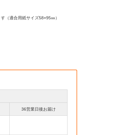
す（適合用紙サイズ58×95㎜）
36営業日後お届け