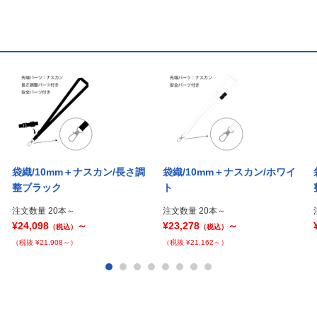
袋織/10mm＋ナスカン/長さ調
袋織/10mm＋ナスカン/ホワイ
整ブラック
ト
注文数量 20本～
注文数量 20本～
¥24,098
～
¥23,278
～
（税込）
（税込）
（税抜 ¥21,908～）
（税抜 ¥21,162～）