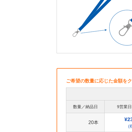
ご希望の数量に応じた金額をク
数量／納品日
9営業
¥2
20本
(