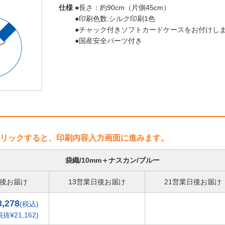
仕様
●長さ：約90cm（片側45cm）
●印刷色数:シルク印刷1色
●チャック付きソフトカードケースをお付けしま
●国産安全パーツ付き
リックすると、印刷内容入力画面に進みます。
袋織/10mm＋ナスカン/ブルー
日後お届け
13営業日後お届け
21営業日後お届け
3,278
(税込)
税抜¥21,162)