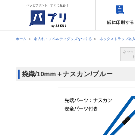
パッとプリント、すぐにお届け
ホーム
名入れ・ノベルティグッズをつくる
ネックストラップ名
ネック
袋織/10mm＋ナスカン/ブルー