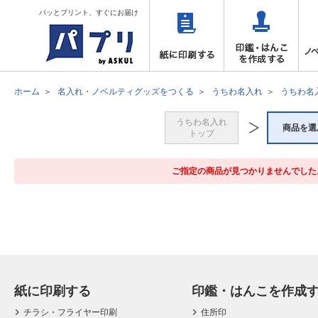
パッとプリント、すぐにお届け
ホーム
名入れ・ノベルティグッズをつくる
うちわ名入れ
うちわ名
うちわ名入れ
商品を選
トップ
ご指定の商品が見つかりませんでした
紙に印刷する
印鑑・はんこを作成
チラシ・フライヤー印刷
住所印