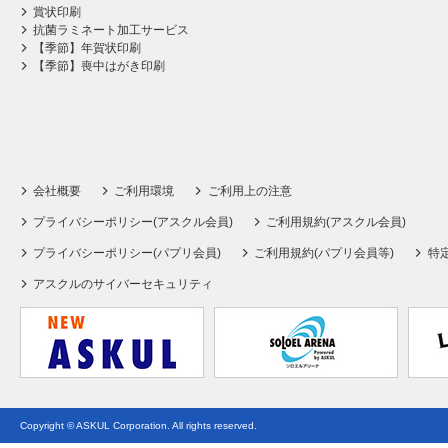
賞状印刷
抗菌ラミネート加工サービス
【季節】年賀状印刷
【季節】喪中はがき印刷
会社概要
ご利用環境
ご利用上の注意
プライバシーポリシー(アスクル会員)
ご利用規約(アスクル会員)
プライバシーポリシー(パプリ会員)
ご利用規約(パプリ会員等)
特
アスクルのサイバーセキュリティ
Copyright © ASKUL Corporation. All rights reserved.