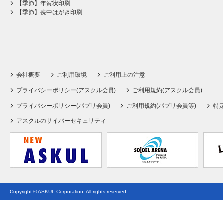
【季節】年賀状印刷
【季節】喪中はがき印刷
会社概要
ご利用環境
ご利用上の注意
プライバシーポリシー(アスクル会員)
ご利用規約(アスクル会員)
プライバシーポリシー(パプリ会員)
ご利用規約(パプリ会員等)
特
アスクルのサイバーセキュリティ
Copyright © ASKUL Corporation. All rights reserved.