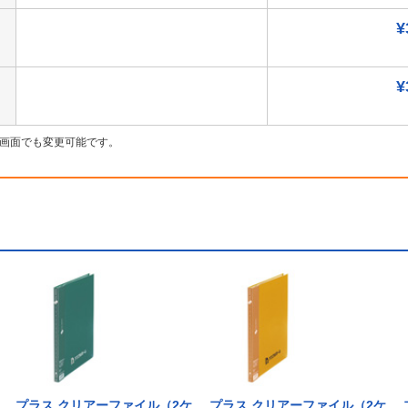
¥
¥
画面でも変更可能です。
プラス クリアーファイル（2ケ
プラス クリアーファイル（2ケ