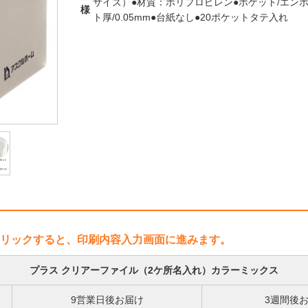
サイズ）●材質：ポリプロピレン●ポケット/エンボス
様
ト厚/0.05mm●台紙なし●20ポケットタテ入れ
リックすると、印刷内容入力画面に進みます。
プラス クリアーファイル（2ケ所名入れ）カラーミックス
9営業日後お届け
3週間後