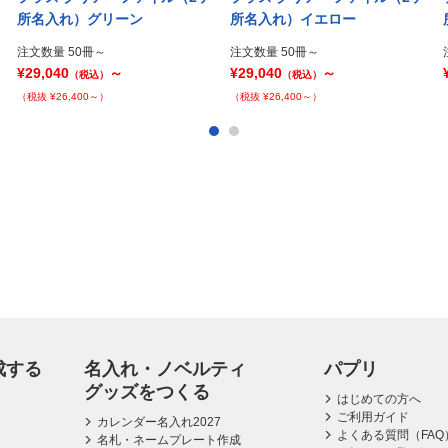
所名入れ）グリーン
所名入れ）イエロー
注文数量 50冊～
注文数量 50冊～
¥29,040
～
¥29,040
～
（税込）
（税込）
（税抜 ¥26,400～）
（税抜 ¥26,400～）
成する
名入れ・ノベルティ
パプリ
グッズをつくる
はじめての方へ
ご利用ガイド
カレンダー名入れ2027
よくある質問（FAQ
名札・ネームプレート作成