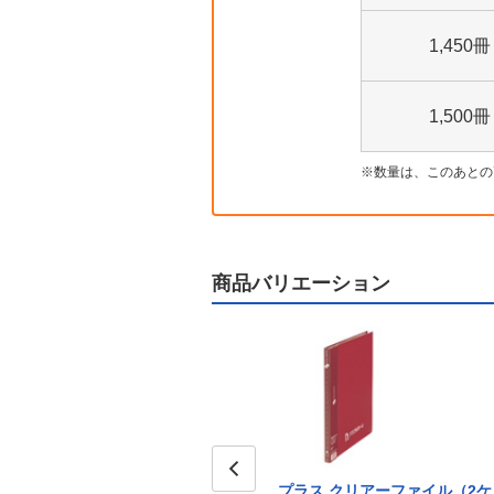
1,450冊
1,500冊
数量は、このあとの
商品バリエーション
プラス クリアーファイル（2ケ