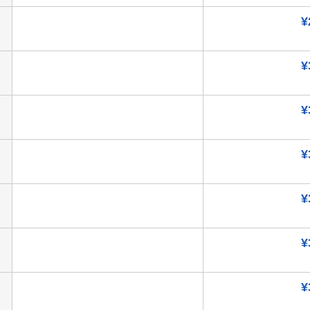
¥
¥
¥
¥
¥
¥
¥