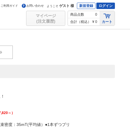
ゲスト 様
新規登録
ログイン
ご利用ガイド
お問い合わせ
ようこそ
商品点数
0
マイページ
(注文履歴)
合計（税込）
¥ 0
カート
ト
に！
7,820
～）
磁束密度：35mT(平均値）●1本ずつブリ