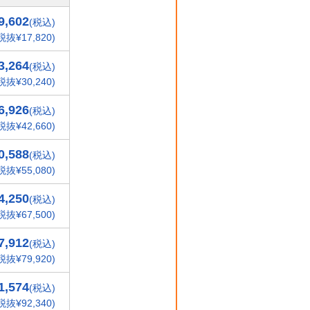
9,602
(税込)
税抜¥17,820)
3,264
(税込)
税抜¥30,240)
6,926
(税込)
税抜¥42,660)
0,588
(税込)
税抜¥55,080)
4,250
(税込)
税抜¥67,500)
7,912
(税込)
税抜¥79,920)
1,574
(税込)
税抜¥92,340)