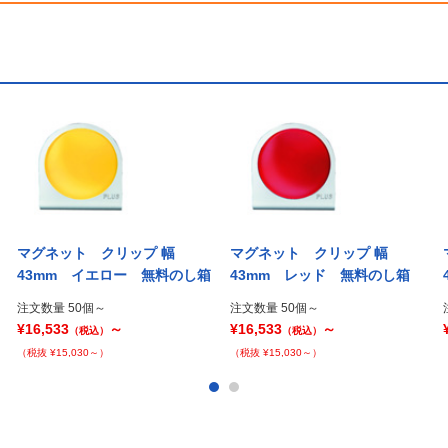
マグネット クリップ 幅
マグネット クリップ 幅
43mm イエロー 無料のし箱
43mm レッド 無料のし箱
注文数量 50個～
注文数量 50個～
¥16,533
～
¥16,533
～
（税込）
（税込）
（税抜 ¥15,030～）
（税抜 ¥15,030～）