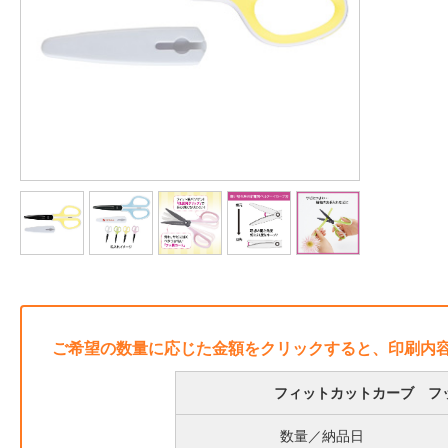
ご希望の数量に応じた金額をクリックすると、印刷内
フィットカットカーブ フ
数量／納品日