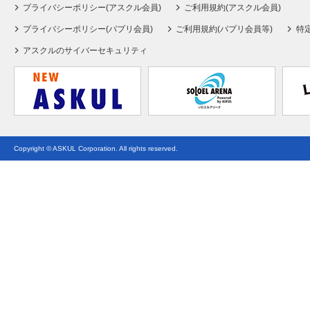
プライバシーポリシー(アスクル会員)
ご利用規約(アスクル会員)
プライバシーポリシー(パプリ会員)
ご利用規約(パプリ会員等)
特
アスクルのサイバーセキュリティ
Copyright © ASKUL Corporation. All rights reserved.