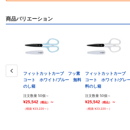
商品バリエーション
ーブ フッ素
フィットカットカーブ フッ素
フィットカットカーブ 
ックス 名入
Prev
コート ホワイト/ブルー 無料
コート ホワイト/グレ
のし箱
料のし箱
注文数量 50個～
注文数量 50個～
¥25,542
～
¥25,542
～
（税込）
（税込）
（税抜 ¥23,220～）
（税抜 ¥23,220～）