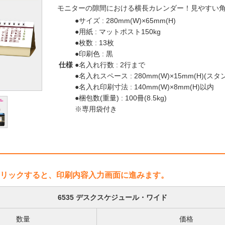
モニターの隙間における横長カレンダー！見やすい
●サイズ : 280mm(W)×65mm(H)
●用紙 : マットポスト150kg
●枚数 : 13枚
●印刷色 : 黒
仕様
●名入れ行数 : 2行まで
●名入れスペース : 280mm(W)×15mm(H)(ス
●名入れ印刷寸法 : 140mm(W)×8mm(H)以内
●梱包数(重量) : 100冊(8.5kg)
※専用袋付き
リックすると、印刷内容入力画面に進みます。
6535 デスクスケジュール・ワイド
数量
価格