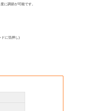
角度に調節が可能です。
タンドに箔押し)