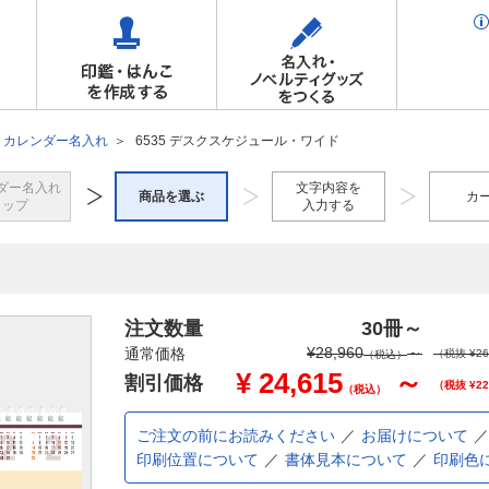
カレンダー名入れ
6535 デスクスケジュール・ワイド
ダー名入れ
文字内容を
商品を選ぶ
カ
トップ
入力する
注文数量
30冊
～
¥
28,960
～
通常価格
（税抜 ¥
26
（税込）
¥
24,615
～
割引価格
（税抜 ¥
22
（税込）
ご注文の前にお読みください
お届けについて
印刷位置について
書体見本について
印刷色