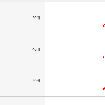
30冊
¥
40冊
¥
50冊
¥