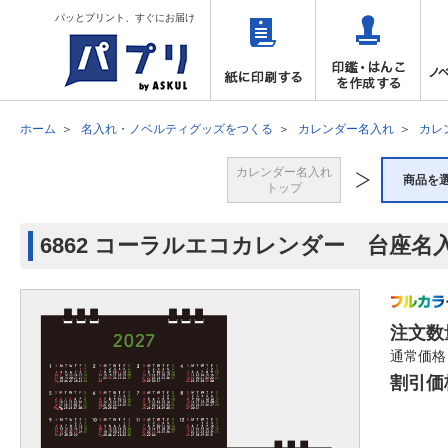
パッとプリント、すぐにお届け
ホーム
名入れ・ノベルティグッズをつくる
カレンダー名入れ
カレ
カレンダー名入れ
商品を
トップ
6862 コーラルエコカレンダー 台座名
注文数
通常価格
割引価