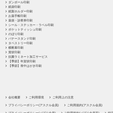
ダンボール印刷
紙袋印刷
紙製ホルダー印刷
お薬手帳印刷
薬袋・診察券印刷
シール・ステッカー・ラベル印刷
ポケットティッシュ印刷
のぼり印刷
バナースタンド印刷
タペストリー印刷
横断幕印刷
賞状印刷
抗菌ラミネート加工サービス
【季節】年賀状印刷
【季節】喪中はがき印刷
会社概要
ご利用環境
ご利用上の注意
プライバシーポリシー(アスクル会員)
ご利用規約(アスクル会員)