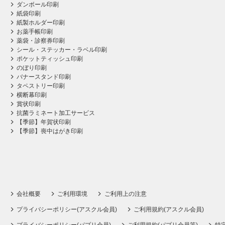
ダンボール印刷
紙袋印刷
紙製ホルダー印刷
お薬手帳印刷
薬袋・診察券印刷
シール・ステッカー・ラベル印刷
ポケットティッシュ印刷
のぼり印刷
バナースタンド印刷
タペストリー印刷
横断幕印刷
賞状印刷
抗菌ラミネート加工サービス
【季節】年賀状印刷
【季節】喪中はがき印刷
会社概要
ご利用環境
ご利用上の注意
プライバシーポリシー(アスクル会員)
ご利用規約(アスクル会員)