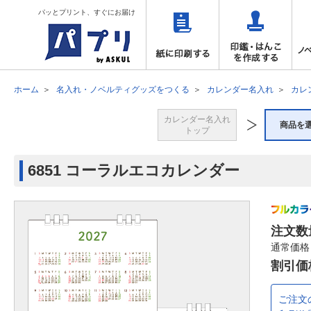
パッとプリント、すぐにお届け
ホーム
名入れ・ノベルティグッズをつくる
カレンダー名入れ
カレ
カレンダー名入れ
商品を
トップ
6851 コーラルエコカレンダー
注文数
通常価格
割引価
ご注文