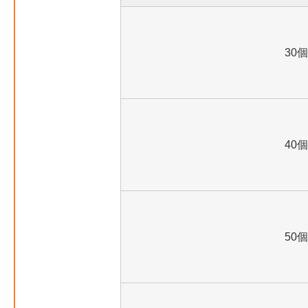
30個
40個
50個