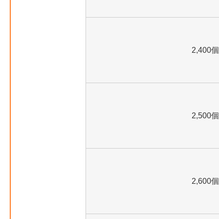
2,400個
2,500個
2,600個