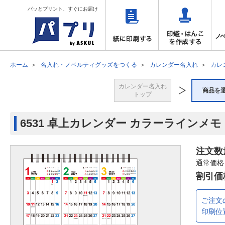
パッとプリント、すぐにお届け
ホーム
名入れ・ノベルティグッズをつくる
カレンダー名入れ
カレ
カレンダー名入れ
商品を
トップ
6531 卓上カレンダー カラーラインメ
注文数
通常価格
割引価
ご注文
印刷位