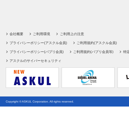
会社概要
ご利用環境
ご利用上の注意
プライバシーポリシー(アスクル会員)
ご利用規約(アスクル会員)
プライバシーポリシー(パプリ会員)
ご利用規約(パプリ会員等)
特
アスクルのサイバーセキュリティ
Copyright © ASKUL Corporation. All rights reserved.