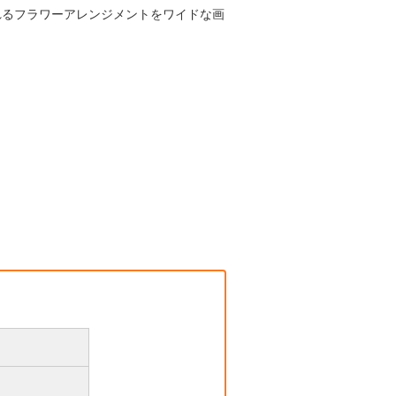
れるフラワーアレンジメントをワイドな画