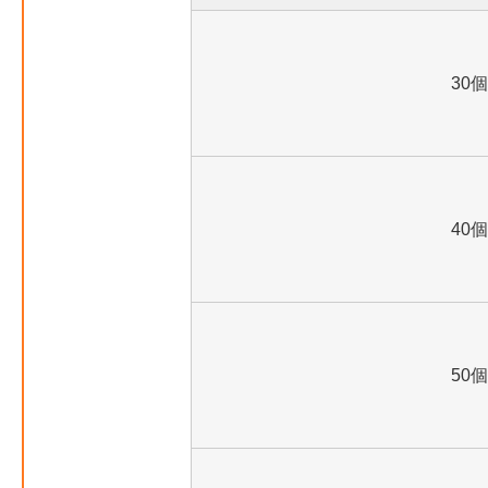
30個
40個
50個