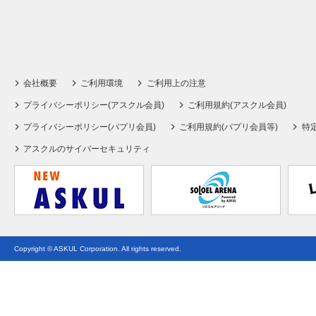
会社概要
ご利用環境
ご利用上の注意
プライバシーポリシー(アスクル会員)
ご利用規約(アスクル会員)
プライバシーポリシー(パプリ会員)
ご利用規約(パプリ会員等)
特
アスクルのサイバーセキュリティ
Copyright © ASKUL Corporation. All rights reserved.