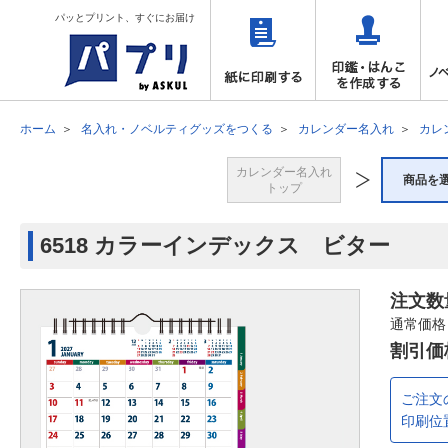
パッとプリント、すぐにお届け
ホーム
名入れ・ノベルティグッズをつくる
カレンダー名入れ
カレ
カレンダー名入れ
商品を
トップ
6518 カラーインデックス ビター
注文数
通常価格
割引価
ご注文
印刷位