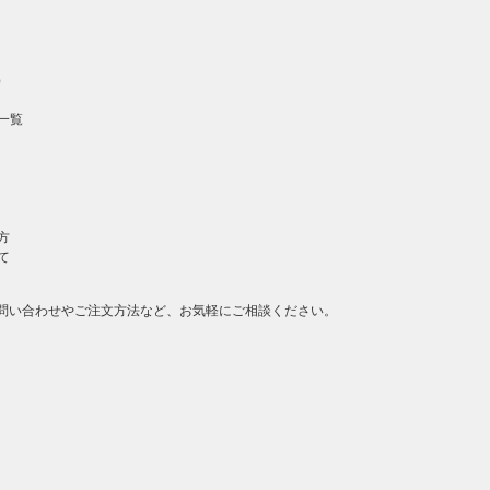
）
一覧
方
て
問い合わせやご注文方法など、お気軽にご相談ください。