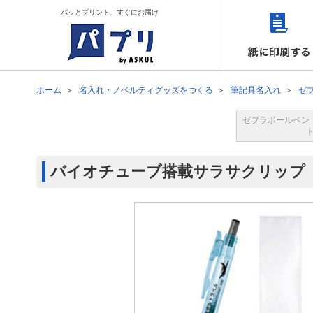
パッとプリント、すぐにお届け
ホーム
名入れ・ノベルティグッズをつくる
筆記具名入れ
ゼ
ゼブラボールペン
バイオチューブ搭載サラサクリップ 