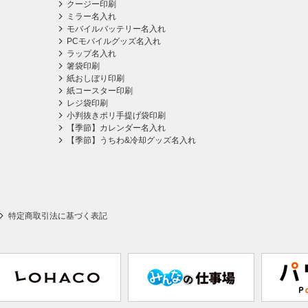
クージー印刷
ミラー名入れ
モバイルバッテリー名入れ
PCモバイルグッズ名入れ
ラップ名入れ
箸袋印刷
紙おしぼり印刷
紙コースター印刷
レジ袋印刷
小判抜きポリ手提げ袋印刷
【季節】カレンダー名入れ
【季節】うちわ&冷却グッズ名入れ
特定商取引法に基づく表記