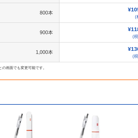
¥10
800本
(
¥11
900本
(税
¥13
1,000本
(税
との画面でも変更可能です。