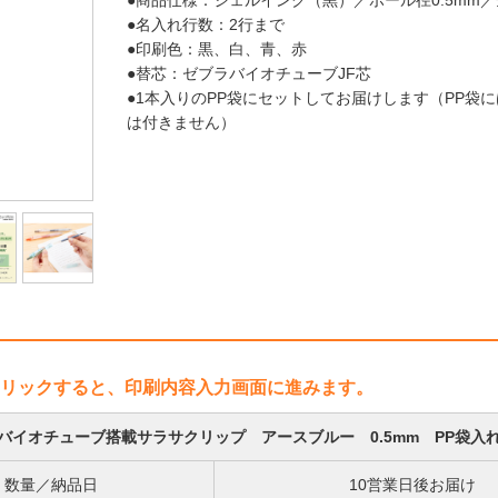
●商品仕様：ジェルインク（黒）／ボール径0.5mm／全
●名入れ行数：2行まで
●印刷色：黒、白、青、赤
●替芯：ゼブラバイオチューブJF芯
●1本入りのPP袋にセットしてお届けします（PP袋
は付きません）
リックすると、印刷内容入力画面に進みます。
バイオチューブ搭載サラサクリップ アースブルー 0.5mm PP袋入
数量／納品日
10営業日後お届け