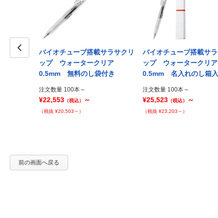
載サラサクリ
バイオチューブ搭載サラサクリ
バイオチューブ搭載サラ
 0.5mm
Prev
ップ ウォータークリア
ップ ウォータークリ
0.5mm 無料のし袋付き
0.5mm 名入れのし箱
注文数量 100本～
注文数量 100本～
¥22,553
～
¥25,523
～
（税込）
（税込）
（税抜 ¥20,503～）
（税抜 ¥23,203～）
前の画面へ戻る