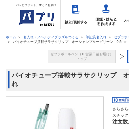
パッとプリント、すぐにお届け
ホーム
名入れ・ノベルティグッズをつくる
筆記具名入れ
ゼブラボ
バイオチューブ搭載サラサクリップ オーシャンブルーグリーン 0.5mm
ゼブラボールペン（10営業日後お届け）
トップ
バイオチューブ搭載サラサクリップ オ
れ
さらさら
スチック
注文数