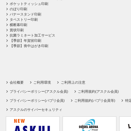
ポケットティッシュ印刷
のぼり印刷
バナースタンド印刷
タペストリー印刷
横断幕印刷
賞状印刷
抗菌ラミネート加工サービス
【季節】年賀状印刷
【季節】喪中はがき印刷
会社概要
ご利用環境
ご利用上の注意
プライバシーポリシー(アスクル会員)
ご利用規約(アスクル会員)
プライバシーポリシー(パプリ会員)
ご利用規約(パプリ会員等)
特
アスクルのサイバーセキュリティ