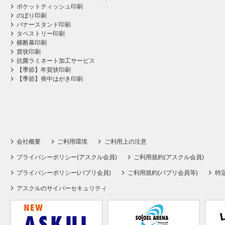
ポケットティッシュ印刷
のぼり印刷
バナースタンド印刷
タペストリー印刷
横断幕印刷
賞状印刷
抗菌ラミネート加工サービス
【季節】年賀状印刷
【季節】喪中はがき印刷
会社概要
ご利用環境
ご利用上の注意
プライバシーポリシー(アスクル会員)
ご利用規約(アスクル会員)
プライバシーポリシー(パプリ会員)
ご利用規約(パプリ会員等)
特
アスクルのサイバーセキュリティ