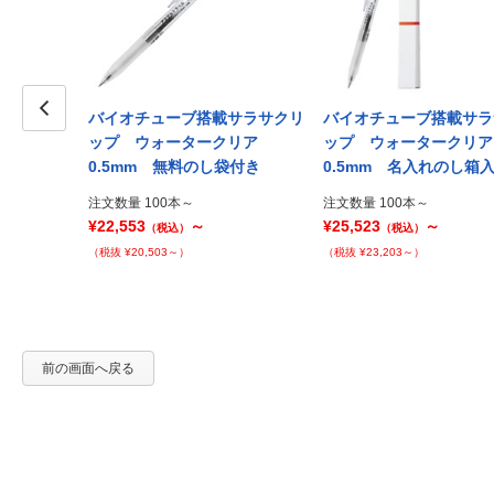
載サラサクリ
バイオチューブ搭載サラサクリ
バイオチューブ搭載サラ
 0.5mm
Prev
ップ ウォータークリア
ップ ウォータークリ
0.5mm 無料のし袋付き
0.5mm 名入れのし箱
注文数量 100本～
注文数量 100本～
¥22,553
～
¥25,523
～
（税込）
（税込）
（税抜 ¥20,503～）
（税抜 ¥23,203～）
前の画面へ戻る