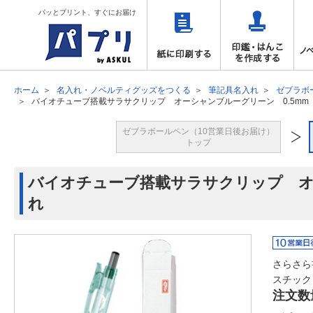
パッとプリント、すぐにお届け
ホーム
名入れ・ノベルティグッズをつくる
筆記具名入れ
ゼブラボ
バイオチューブ搭載サラサクリップ オーシャンブルーグリーン 0.5mm
ゼブラボールペン（10営業日後お届け）
トップ
バイオチューブ搭載サラサクリップ オ
れ
さらさら
スチック
注文数